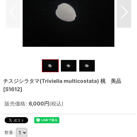
チスジシラタマ(Triviella multicostata) 桃 美品
[
S1612
]
販売価格
:
6,000
円
(税込)
数量
: