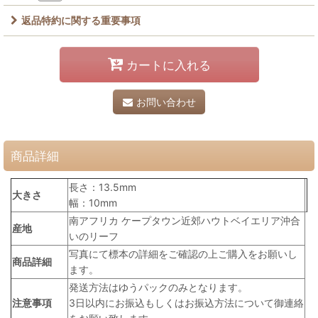
返品特約に関する重要事項
カートに入れる
お問い合わせ
商品詳細
長さ：13.5mm
大きさ
幅：10mm
南アフリカ ケープタウン近郊ハウトベイエリア沖合
産地
いのリーフ
写真にて標本の詳細をご確認の上ご購入をお願いし
商品詳細
ます。
発送方法はゆうパックのみとなります。
注意事項
3日以内にお振込もしくはお振込方法について御連絡