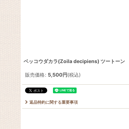
ベッコウダカラ(Zoila decipiens) ツートー
販売価格
:
5,500
円
(税込)
返品特約に関する重要事項