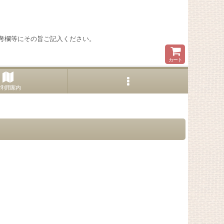
考欄等にその旨ご記入ください。
カート
ご利用案内