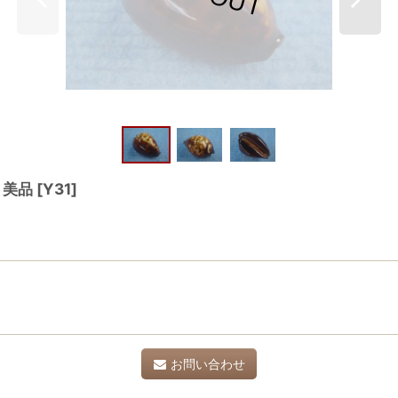
ン 美品
[
Y31
]
お問い合わせ