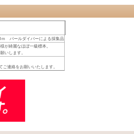
0ｍ パールダイバーによる採集品
模様が綺麗なほぼ一級標本。
お願いします。
てご連絡をお願いいたします。