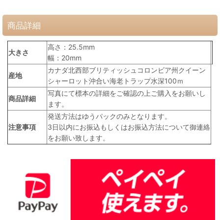
商品詳細
高さ：25.5mm
大きさ
幅：20mm
カナダ北西部ブリティッシュコロンビア州クイーン
産地
シャーロット沖合い海老トラップ水深100ｍ
写真にて標本の詳細をご確認の上ご購入をお願いし
商品詳細
ます。
発送方法はゆうパックのみとなります。
注意事項
3日以内にお振込もしくはお振込方法について御連絡
をお願い致します。