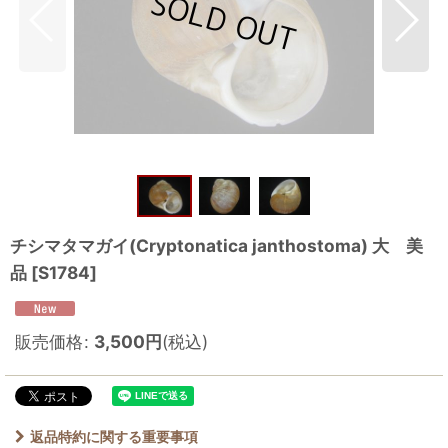
チシマタマガイ(Cryptonatica janthostoma) 大 美
品
[
S1784
]
販売価格
:
3,500
円
(税込)
返品特約に関する重要事項