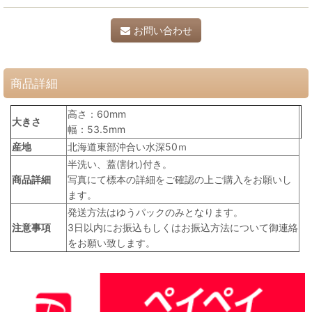
お問い合わせ
商品詳細
高さ：60mm
大きさ
幅：53.5mm
産地
北海道東部沖合い水深50ｍ
半洗い、蓋(割れ)付き。
商品詳細
写真にて標本の詳細をご確認の上ご購入をお願いし
ます。
発送方法はゆうパックのみとなります。
注意事項
3日以内にお振込もしくはお振込方法について御連絡
をお願い致します。