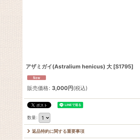
アザミガイ(Astralium henicus) 大
[
S1795
]
販売価格
:
3,000
円
(税込)
数量
:
返品特約に関する重要事項