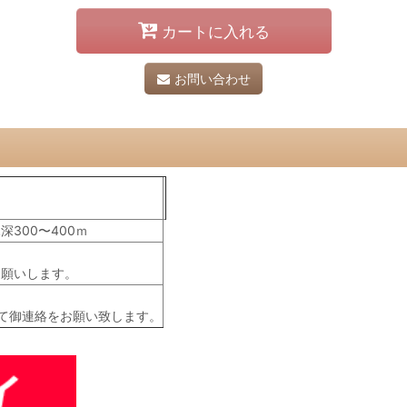
カートに入れる
お問い合わせ
300〜400ｍ
お願いします。
て御連絡をお願い致します。