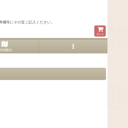
考欄等にその旨ご記入ください。
カート
ご利用案内