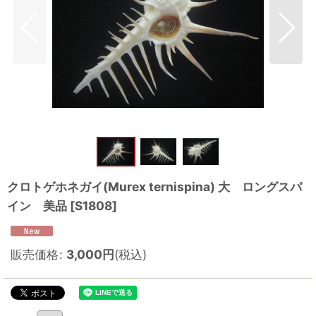
クロトゲホネガイ(Murex ternispina) 大 ロングスパ
イン 美品
[
S1808
]
販売価格
:
3,000
円
(税込)