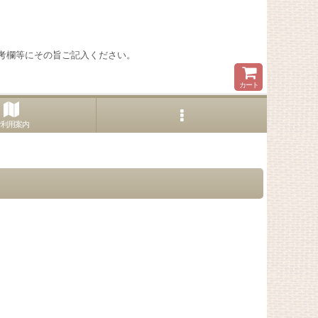
考欄等にその旨ご記入ください。
カート
ご利用案内