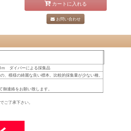
カートに入れる
お問い合わせ
0ｍ ダイバーによる採集品
のの、模様の綺麗な良い標本。比較的採集量が少ない種。
て御連絡をお願い致します。
のでご了承下さい。