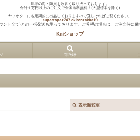
世界の海・陸貝を数多く取り扱っております。
合計１万円以上のご注文で全国送料無料！(大型標本を除く)
ヤフオク！にも定期的に出品しておりますので宜しければご覧ください。
supertopaz747
okironzakka19
カウント全て)との一括発送も承っております。ご希望の場合は、ご注文時に備
Kaiショップ
ジ
商品検索
表示順変更