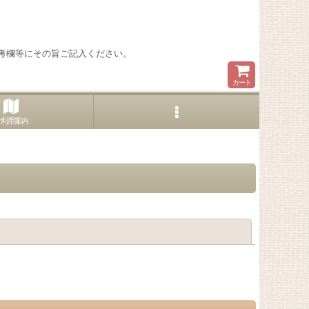
考欄等にその旨ご記入ください。
カート
ご利用案内
閉じる