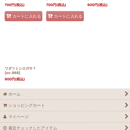
700
円
(税込)
700
円
(税込)
900
円
(税込)
カートに入れる
カートに入れる
ワダツミシロガサ？
[
ss-868
]
900
円
(税込)
ホーム
ショッピングカート
マイページ
最近チェックしたアイテム