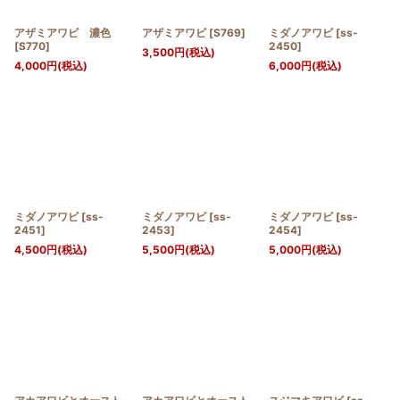
アザミアワビ 濃色
アザミアワビ
[
S769
]
ミダノアワビ
[
ss-
[
S770
]
2450
]
3,500
円
(税込)
4,000
円
(税込)
6,000
円
(税込)
ミダノアワビ
[
ss-
ミダノアワビ
[
ss-
ミダノアワビ
[
ss-
2451
]
2453
]
2454
]
4,500
円
(税込)
5,500
円
(税込)
5,000
円
(税込)