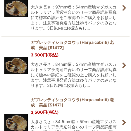
大きさ長さ：97mm幅：64mm産地マダガスカ
ルトゥリアラ周辺沖合いのリーフ商品詳細写真
にて標本の詳細をご確認の上ご購入をお願いし
ます。注意事項発送方法はゆうパックのみとな
ります。3日以内にお振込もし…
ガブレッティショクコウラ(Harpa cabriti) 老
成 美品
[
S1472
]
3,500
円
(税込)
大きさ長さ：84mm幅：57mm産地マダガスカ
ルトゥリアラ周辺沖合いのリーフ商品詳細写真
にて標本の詳細をご確認の上ご購入をお願いし
ます。注意事項発送方法はゆうパックのみとな
ります。3日以内にお振込もし…
ガブレッティショクコウラ(Harpa cabriti) 老
成 美品
[
S1471
]
3,500
円
(税込)
大きさ長さ：84.5mm幅：59mm産地マダガス
カルトゥリアラ周辺沖合いのリーフ商品詳細写