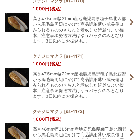
クチジロマクラ
[
ss-1170
]
1,000
円
(税込)
高さ47.5mm幅21mm産地鹿児島県種子島北西部
から馬毛島周辺にかけて商品詳細薄い成長傷は
みられるもののきちんと老成した綺麗なよい標
本。注意事項発送方法はゆうパックのみとなり
ます。3日以内にお振込も…
クチジロマクラ
[
ss-1171
]
1,000
円
(税込)
高さ47.5mm幅22mm産地鹿児島県種子島北西部
から馬毛島周辺にかけて商品詳細薄い成長傷は
みられるもののきちんと老成した綺麗なよい標
本。注意事項発送方法はゆうパックのみとなり
ます。3日以内にお振込も…
クチジロマクラ
[
ss-1172
]
1,000
円
(税込)
高さ48mm幅21.5mm産地鹿児島県種子島北西部
から馬毛島周辺にかけて商品詳細薄い成長傷は