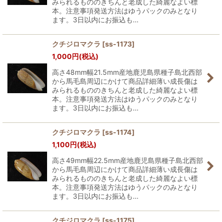
みられるもののきちんと老成した綺麗なよい標
本。注意事項発送方法はゆうパックのみとなり
ます。3日以内にお振込も…
クチジロマクラ
[
ss-1173
]
1,000
円
(税込)
高さ48mm幅21.5mm産地鹿児島県種子島北西部
から馬毛島周辺にかけて商品詳細薄い成長傷は
みられるもののきちんと老成した綺麗なよい標
本。注意事項発送方法はゆうパックのみとなり
ます。3日以内にお振込も…
クチジロマクラ
[
ss-1174
]
1,100
円
(税込)
高さ49mm幅22.5mm産地鹿児島県種子島北西部
から馬毛島周辺にかけて商品詳細薄い成長傷は
みられるもののきちんと老成した綺麗なよい標
本。注意事項発送方法はゆうパックのみとなり
ます。3日以内にお振込も…
クチジロマクラ
[
ss-1175
]