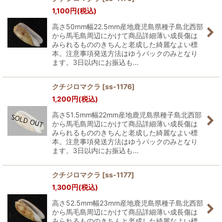
1,100
円
(税込)
高さ50mm幅22.5mm産地鹿児島県種子島北西部
から馬毛島周辺にかけて商品詳細薄い成長傷は
みられるもののきちんと老成した綺麗なよい標
本。注意事項発送方法はゆうパックのみとなり
ます。3日以内にお振込も…
クチジロマクラ
[
ss-1176
]
1,200
円
(税込)
高さ51.5mm幅22mm産地鹿児島県種子島北西部
から馬毛島周辺にかけて商品詳細薄い成長傷は
みられるもののきちんと老成した綺麗なよい標
本。注意事項発送方法はゆうパックのみとなり
ます。3日以内にお振込も…
クチジロマクラ
[
ss-1177
]
1,300
円
(税込)
高さ52.5mm幅23mm産地鹿児島県種子島北西部
から馬毛島周辺にかけて商品詳細薄い成長傷は
みられるもののきちんと老成した綺麗なよい標