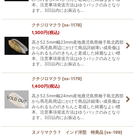
本。注意事項発送方法はゆうパックのみとなり
ます。3日以内にお振込も…
クチジロマクラ
[
ss-1178
]
1,300
円
(税込)
高さ52.5mm幅23mm産地鹿児島県種子島北西部
から馬毛島周辺にかけて商品詳細薄い成長傷は
みられるもののきちんと老成した綺麗なよい標
本。注意事項発送方法はゆうパックのみとなり
ます。3日以内にお振込も…
クチジロマクラ
[
ss-1179
]
1,400
円
(税込)
高さ52.5mm幅24mm産地鹿児島県種子島北西部
から馬毛島周辺にかけて商品詳細薄い成長傷は
みられるもののきちんと老成した綺麗なよい標
本。注意事項発送方法はゆうパックのみとなり
ます。3日以内にお振込も…
ヌメリマクラ？ インド洋型 特美品
[
ss-199
]