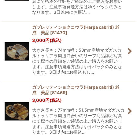
真にて標本の詳細をご確認の上ご購入をお願い
します。注意事項発送方法はゆうパックのみと
なります。3日以内にお振込…
ガブレッティショクコウラ(Harpa cabriti) 老
成 美品
[
S1470
]
3,000
円
(税込)
大きさ長さ：74mm幅：50mm産地マダガスカ
ルトゥリアラ周辺沖合いのリーフ商品詳細写真
にて標本の詳細をご確認の上ご購入をお願いし
ます。注意事項発送方法はゆうパックのみとな
ります。3日以内にお振込もし…
ガブレッティショクコウラ(Harpa cabriti) 老
成 美品
[
S1469
]
3,000
円
(税込)
大きさ長さ：77mm幅：51.5mm産地マダガスカ
ルトゥリアラ周辺沖合いのリーフ商品詳細写真
にて標本の詳細をご確認の上ご購入をお願いし
ます。注意事項発送方法はゆうパックのみとな
ります。3日以内にお振込…