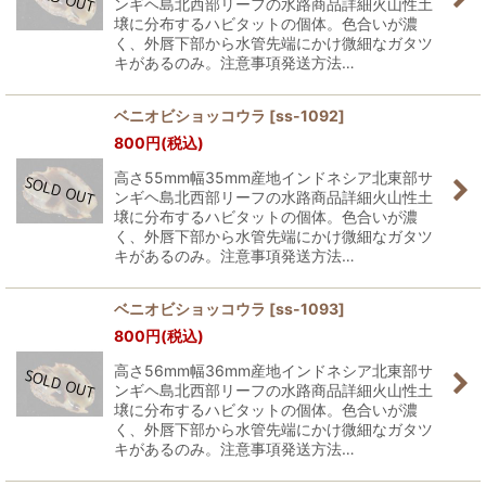
ンギヘ島北西部リーフの水路商品詳細火山性土
壌に分布するハビタットの個体。色合いが濃
く、外唇下部から水管先端にかけ微細なガタツ
キがあるのみ。注意事項発送方法…
ベニオビショッコウラ
[
ss-1092
]
800
円
(税込)
高さ55mm幅35mm産地インドネシア北東部サ
ンギヘ島北西部リーフの水路商品詳細火山性土
壌に分布するハビタットの個体。色合いが濃
く、外唇下部から水管先端にかけ微細なガタツ
キがあるのみ。注意事項発送方法…
ベニオビショッコウラ
[
ss-1093
]
800
円
(税込)
高さ56mm幅36mm産地インドネシア北東部サ
ンギヘ島北西部リーフの水路商品詳細火山性土
壌に分布するハビタットの個体。色合いが濃
く、外唇下部から水管先端にかけ微細なガタツ
キがあるのみ。注意事項発送方法…